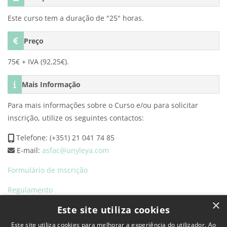
Este curso tem a duração de "25" horas.
Preço
75€ + IVA (92,25€).
Mais Informação
Para mais informações sobre o Curso e/ou para solicitar
inscrição, utilize os seguintes contactos:
Telefone: (+351) 21 041 74 85
E-mail:
asfac@unyleya.com
Formulário de Inscrição
Regulamento
×
Este site utiliza cookies
Blocos
Este site utiliza cookies para melhorar a experiência do utilizador. Ao